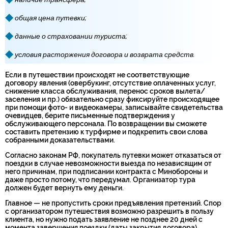
общая цена путевки;
данные о страховании туриста;
условия расторжения договора и возврата средств.
Если в путешествии происходят не соответствующие
договору явления (овербукинг, отсутствие оплаченных услуг,
снижение класса обслуживания, перенос сроков вылета/
заселения и пр.) обязательно сразу фиксируйте происходящее
при помощи фото- и видеокамеры, записывайте свидетельства
очевидцев, берите письменные подтверждения у
обслуживающего персонала. По возвращении вы сможете
составить претензию к турфирме и подкрепить свои слова
собранными доказательствами.
Согласно законам РФ, покупатель путевки может отказаться от
поездки в случае невозможности выезда по независящим от
него причинам, при подписании контракта с Минобороны и
даже просто потому, что передумал. Организатор тура
должен будет вернуть ему деньги.
Главное — не пропустить сроки предъявления претензий. Спор
с организатором путешествия возможно разрешить в пользу
клиента, но нужно подать заявление не позднее 20 дней с
момента завершения поездки (даты закрытия договора).