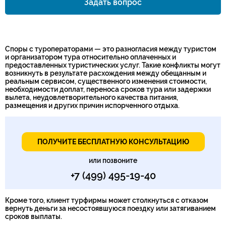
Задать вопрос
Номер телефона*
Споры с туроператорами — это разногласия между туристом
и организатором тура относительно оплаченных и
предоставленных туристических услуг. Такие конфликты могут
возникнуть в результате расхождения между обещанным и
реальным сервисом, существенного изменения стоимости,
необходимости доплат, переноса сроков тура или задержки
вылета, неудовлетворительного качества питания,
размещения и других причин испорченного отдыха.
ПОЛУЧИТЕ БЕСПЛАТНУЮ КОНСУЛЬТАЦИЮ
или позвоните
+7 (499) 495-19-40
Кроме того, клиент турфирмы может столкнуться с отказом
вернуть деньги за несостоявшуюся поездку или затягиванием
сроков выплаты.