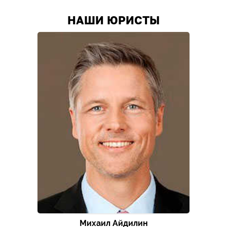
НАШИ ЮРИСТЫ
Михаил Айдилин