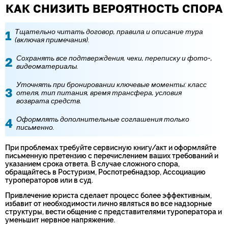
КАК СНИЗИТЬ ВЕРОЯТНОСТЬ СПОРА
Тщательно читать договор, правила и описание тура
(включая примечания).
Сохранять все подтверждения, чеки, переписку и фото-,
видеоматериалы.
Уточнять при бронировании ключевые моменты: класс
отеля, тип питания, время трансфера, условия
возврата средств.
Оформлять дополнительные соглашения только
письменно.
При проблемах требуйте сервисную книгу/акт и оформляйте
письменную претензию с перечислением ваших требований и
указанием срока ответа. В случае сложного спора,
обращайтесь в Ростуризм, Роспотребнадзор, Ассоциацию
туроператоров или в суд.
Привлечение юриста сделает процесс более эффективным,
избавит от необходимости лично являться во все надзорные
структуры, вести общение с представителями туроператора и
уменьшит нервное напряжение.