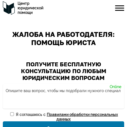
Центр
юридической
помощи
ЖАЛОБА НА РАБОТОДАТЕЛЯ:
ПОМОЩЬ ЮРИСТА
ПОЛУЧИТЕ БЕСПЛАТНУЮ
КОНСУЛЬТАЦИЮ ПО ЛЮБЫМ
ЮРИДИЧЕСКИМ ВОПРОСАМ
Я соглашаюсь с
Правилами обработки персональных
Ваше имя*
данных