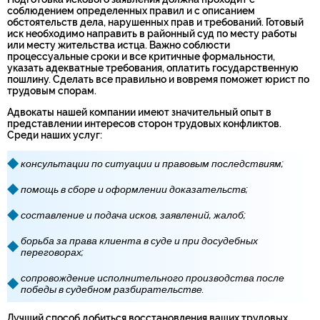
соблюдением определенных правил и с описанием
обстоятельств дела, нарушенных прав и требований. Готовый
иск необходимо направить в районный суд по месту работы
или месту жительства истца. Важно соблюсти
процессуальные сроки и все критичные формальности,
указать адекватные требования, оплатить государственную
пошлину. Сделать все правильно и вовремя поможет юрист по
трудовым спорам.
Адвокаты нашей компании имеют значительный опыт в
представлении интересов сторон трудовых конфликтов.
Среди наших услуг:
консультации по ситуации и правовым последствиям;
помощь в сборе и оформлении доказательств;
составление и подача исков, заявлений, жалоб;
борьба за права клиента в суде и при досудебных
переговорах;
сопровождение исполнительного производства после
победы в судебном разбирательстве.
Лучший способ добиться восстановления ваших трудовых