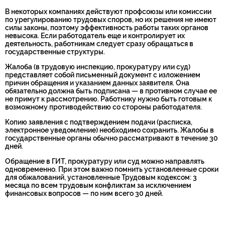
В некоторых компаниях действуют профсоюзы или комиссии
по урегулированию трудовых споров, но их решения не имеют
силы законы, поэтому эффективность работы таких органов
невысока. Если работодатель еще и контролирует их
деятельность, работникам следует сразу обращаться в
государственные структуры.
Жалоба (в трудовую инспекцию, прокуратуру или суд)
представляет собой письменный документ с изложением
причин обращения и указанием данных заявителя. Она
обязательно должна быть подписана — в противном случае ее
не примут к рассмотрению. Работнику нужно быть готовым к
возможному противодействию со стороны работодателя.
Копию заявления с подтверждением подачи (расписка,
электронное уведомление) необходимо сохранить. Жалобы в
государственные органы обычно рассматривают в течение 30
дней.
Обращение в ГИТ, прокуратуру или суд можно направлять
одновременно. При этом важно помнить установленные сроки
для обжалований, установленные Трудовым кодексом: 3
месяца по всем трудовым конфликтам за исключением
финансовых вопросов — по ним всего 30 дней.