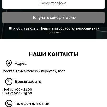
Номер телефона*
Получить консультацию
Я соглашаюсь с
Правилами обработки персональных
данных
НАШИ КОНТАКТЫ
Адрес
Москва Климентовский переулок, 10с2
Время работы
Пн-Пт: 9:00 - 21:00
Сб-Вс: 9:00 - 19:00
Телефон для связи