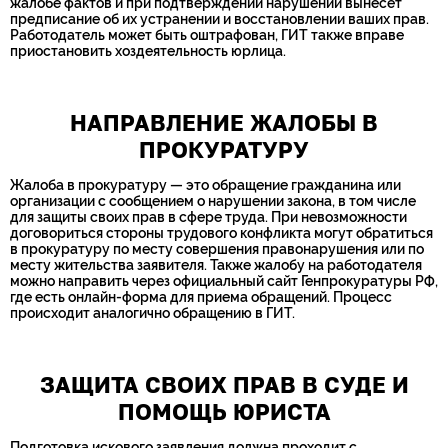
жалобе фактов и при подтверждении нарушений вынесет
предписание об их устранении и восстановлении ваших прав.
Работодатель может быть оштрафован, ГИТ также вправе
приостановить хоздеятельность юрлица.
НАПРАВЛЕНИЕ ЖАЛОБЫ В
ПРОКУРАТУРУ
Жалоба в прокуратуру — это обращение гражданина или
организации с сообщением о нарушении закона, в том числе
для защиты своих прав в сфере труда. При невозможности
договориться стороны трудового конфликта могут обратиться
в прокуратуру по месту совершения правонарушения или по
месту жительства заявителя. Также жалобу на работодателя
можно направить через официальный сайт Генпрокуратуры РФ,
где есть онлайн-форма для приема обращений. Процесс
происходит аналогично обращению в ГИТ.
ЗАЩИТА СВОИХ ПРАВ В СУДЕ И
ПОМОЩЬ ЮРИСТА
Подготовка искового заявления должна проходит с