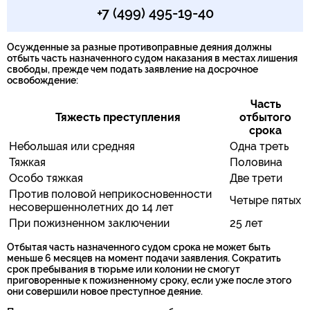
+7 (499) 495-19-40
Осужденные за разные противоправные деяния должны
отбыть часть назначенного судом наказания в местах лишения
свободы, прежде чем подать заявление на досрочное
освобождение:
Часть
Тяжесть преступления
отбытого
срока
Небольшая или средняя
Одна треть
Тяжкая
Половина
Особо тяжкая
Две трети
Против половой неприкосновенности
Четыре пятых
несовершеннолетних до 14 лет
При пожизненном заключении
25 лет
Отбытая часть назначенного судом срока не может быть
меньше 6 месяцев на момент подачи заявления. Сократить
срок пребывания в тюрьме или колонии не смогут
приговоренные к пожизненному сроку, если уже после этого
они совершили новое преступное деяние.