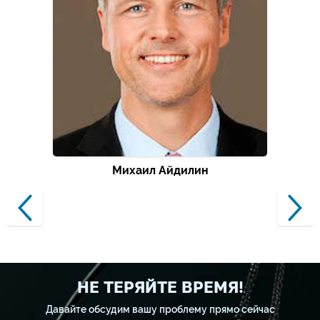
Михаил Айдилин
НЕ ТЕРЯЙТЕ ВРЕМЯ!
Давайте обсудим вашу проблему прямо сейчас