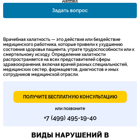
данных
Задать вопрос
Номер телефона*
Врачебная халатность — это действия или бездействие
медицинского работника, которые привели к ухудшению
состояния здоровья пациента, утрате трудоспособности или к
смертельному исходу. Определение халатности
распространяется на всех представителей сферы
здравоохранения, включая врачей разных специальностей,
медицинских сестер, фармацевтов, диагностов и иных
сотрудников медицинской отрасли.
ПОЛУЧИТЕ БЕСПЛАТНУЮ КОНСУЛЬТАЦИЮ
или позвоните
+7 (499) 495-19-40
ВИДЫ НАРУШЕНИЙ В