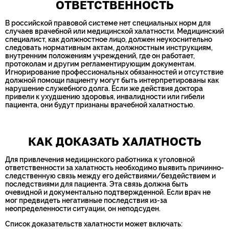
ОТВЕТСТВЕННОСТЬ
В российской правовой системе нет специальных норм для
случаев врачебной или медицинской халатности. Медицинский
специалист, как должностное лицо, должен неукоснительно
следовать нормативным актам, должностным инструкциям,
внутренним положениям учреждений, где он работает,
протоколам и другим регламентирующим документам.
Игнорирование профессиональных обязанностей и отсутствие
должной помощи пациенту могут быть интерпретированы как
нарушение служебного долга. Если же действия доктора
привели к ухудшению здоровья, инвалидности или гибели
пациента, они будут признаны врачебной халатностью.
КАК ДОКАЗАТЬ ХАЛАТНОСТЬ
Для привлечения медицинского работника к уголовной
ответственности за халатность необходимо выявить причинно-
следственную связь между его действиями/бездействием и
последствиями для пациента. Эта связь должна быть
очевидной и документально подтвержденной. Если врач не
мог предвидеть негативные последствия из-за
неопределенности ситуации, он неподсуден.
Список доказательств халатности может включать: