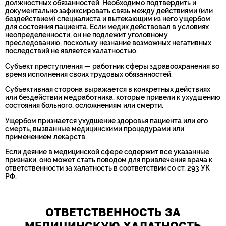
должностных обязанностей. Необходимо подтвердить и
документально зафиксировать связь между действиями (или
бездействием) специалиста и вытекающим из него ущербом
для состояния пациента. Если медик действовал в условиях
неопределенности, он не подлежит уголовному
преследованию, поскольку незнание возможных негативных
последствий не является халатностью.
Субъект преступления — работник сферы здравоохранения во
время исполнения своих трудовых обязанностей.
Субъективная сторона выражается в конкретных действиях
или бездействии медработника, которые привели к ухудшению
состояния больного, осложнениям или смерти.
Ущербом признается ухудшение здоровья пациента или его
смерть, вызванные медицинскими процедурами или
применением лекарств.
Если деяние в медицинской сфере содержит все указанные
признаки, оно может стать поводом для привлечения врача к
ответственности за халатность в соответствии со ст. 293 УК
РФ.
ОТВЕТСТВЕННОСТЬ ЗА
МЕДИЦИНСКУЮ ХАЛАТНОСТЬ