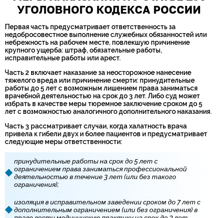
УГОЛОВНОГО КОДЕКСА РОССИИ
Первая часть предусматривает ответственность за
недобросовестное выполнение служебных обязанностей или
небрежность на рабочем месте, повлекшую причинение
крупного ущерба: штраф, обязательные работы,
исправительные работы или арест.
Часть 2 включает наказание за неосторожное нанесение
тяжелого вреда или причинение смерти: принудительные
работы до 5 лет с возможным лишением права заниматься
врачебной деятельностью на срок до 3 лет. Либо суд может
избрать в качестве меры тюремное заключение сроком до 5
лет с возможностью аналогичного дополнительного наказания.
Часть 3 рассматривает случаи, когда халатность врача
привела к гибели двух и более пациентов и предусматривает
следующие меры ответственности:
принудительные работы на срок до 5 лет с
ограничением права заниматься профессиональной
деятельностью в течение 3 лет (или без такого
ограничения);
изоляция в исправительном заведении сроком до 7 лет с
дополнительным ограничением (или без ограничения) в
праве вести медицинскую практику на срок до 3 лет.