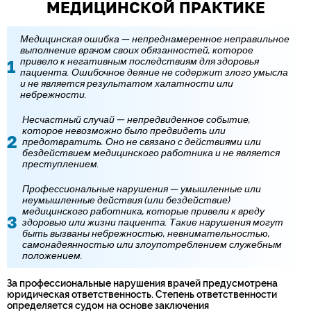
МЕДИЦИНСКОЙ ПРАКТИКЕ
Медицинская ошибка — непреднамеренное неправильное
выполнение врачом своих обязанностей, которое
привело к негативным последствиям для здоровья
пациента. Ошибочное деяние не содержит злого умысла
и не является результатом халатности или
небрежности.
Несчастный случай — непредвиденное событие,
которое невозможно было предвидеть или
предотвратить. Оно не связано с действиями или
бездействием медицинского работника и не является
преступлением.
Профессиональные нарушения — умышленные или
неумышленные действия (или бездействие)
медицинского работника, которые привели к вреду
здоровью или жизни пациента. Такие нарушения могут
быть вызваны небрежностью, невнимательностью,
самонадеянностью или злоупотреблением служебным
положением.
За профессиональные нарушения врачей предусмотрена
юридическая ответственность. Степень ответственности
определяется судом на основе заключения