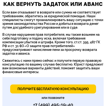
КАК ВЕРНУТЬ ЗАДАТОК ИЛИ АВАНС
Если вам отказывают в возврате или сумма не соответствует
требованиям, обратитесь за юридической помощью. Наши
специалисты смогут проанализировать вашу ситуацию с точки
зрения законодательства России и добиться возврата денег
путем досудебного урегулирования или в суде.
В случае нарушения прав потребителя, мы также возьмем на
себя подготовку и подачу иска, включая требования
компенсации убытков и штрафа. Кроме того, ст.ст. 395, 487 ГК
РФ и ст. 31 ФЗ «О защите прав потребителей»
предусматривают начисление пени за просрочку возврата
задатка и аванса.
Свяжитесь с нами прямо сейчас и получите первую правовую
консультацию по вашему случаю бесплатно. Юрист предложит
вам возможные варианты действий, поможет защитить ваши
финансовые интересы.
ПОЛУЧИТЕ БЕСПЛАТНУЮ КОНСУЛЬТАЦИЮ
или позвоните
+7 (499) 495-19-40