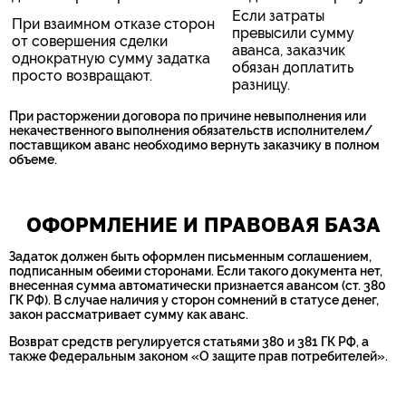
Если затраты
При взаимном отказе сторон
превысили сумму
от совершения сделки
аванса, заказчик
однократную сумму задатка
обязан доплатить
просто возвращают.
разницу.
При расторжении договора по причине невыполнения или
некачественного выполнения обязательств исполнителем/
поставщиком аванс необходимо вернуть заказчику в полном
объеме.
ОФОРМЛЕНИЕ И ПРАВОВАЯ БАЗА
Задаток должен быть оформлен письменным соглашением,
подписанным обеими сторонами. Если такого документа нет,
внесенная сумма автоматически признается авансом (ст. 380
ГК РФ). В случае наличия у сторон сомнений в статусе денег,
закон рассматривает сумму как аванс.
Возврат средств регулируется статьями 380 и 381 ГК РФ, а
также Федеральным законом «О защите прав потребителей».