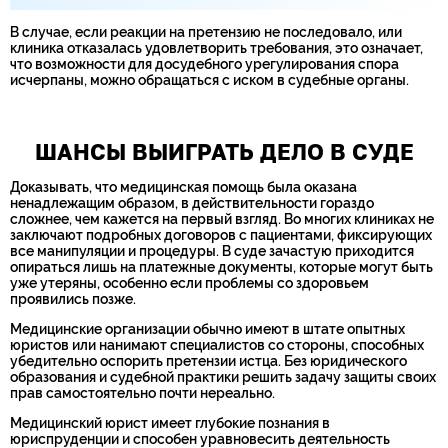
В случае, если реакции на претензию не последовало, или
клиника отказалась удовлетворить требования, это означает,
что возможности для досудебного урегулирования спора
исчерпаны, можно обращаться с иском в судебные органы.
ШАНСЫ ВЫИГРАТЬ ДЕЛО В СУДЕ
Доказывать, что медицинская помощь была оказана
ненадлежащим образом, в действительности гораздо
сложнее, чем кажется на первый взгляд. Во многих клиниках не
заключают подробных договоров с пациентами, фиксирующих
все манипуляции и процедуры. В суде зачастую приходится
опираться лишь на платежные документы, которые могут быть
уже утеряны, особенно если проблемы со здоровьем
проявились позже.
Медицинские организации обычно имеют в штате опытных
юристов или нанимают специалистов со стороны, способных
убедительно оспорить претензии истца. Без юридического
образования и судебной практики решить задачу защиты своих
прав самостоятельно почти нереально.
Медицинский юрист имеет глубокие познания в
юриспруденции и способен уравновесить деятельность