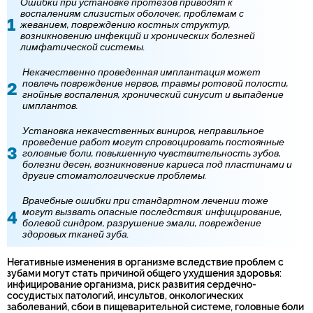
Ошибки при установке протезов приводят к
воспалениям слизистых оболочек, проблемам с
жеванием, повреждению костных структур,
возникновению инфекций и хронических болезней
лимфатической системы.
Некачественно проведенная имплантация может
повлечь повреждение нервов, травмы ротовой полости,
гнойные воспаления, хронический синусит и выпадение
имплантов.
Установка некачественных виниров, неправильное
проведение работ могут спровоцировать постоянные
головные боли, повышенную чувствительность зубов,
болезни десен, возникновение кариеса под пластинами и
другие стоматологические проблемы.
Врачебные ошибки при стандартном лечении тоже
могут вызвать опасные последствия: инфицирование,
болевой синдром, разрушение эмали, повреждение
здоровых тканей зуба.
Негативные изменения в организме вследствие проблем с
зубами могут стать причиной общего ухудшения здоровья:
инфицирование организма, риск развития сердечно-
сосудистых патологий, инсультов, онкологических
заболеваний, сбои в пищеварительной системе, головные боли