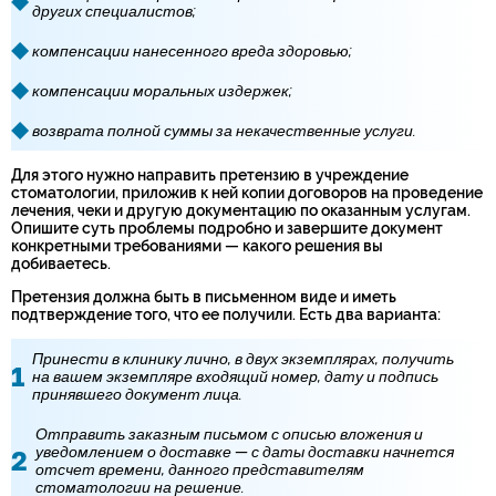
других специалистов;
компенсации нанесенного вреда здоровью;
компенсации моральных издержек;
возврата полной суммы за некачественные услуги.
Для этого нужно направить претензию в учреждение
стоматологии, приложив к ней копии договоров на проведение
лечения, чеки и другую документацию по оказанным услугам.
Опишите суть проблемы подробно и завершите документ
конкретными требованиями — какого решения вы
добиваетесь.
Претензия должна быть в письменном виде и иметь
подтверждение того, что ее получили. Есть два варианта:
Принести в клинику лично, в двух экземплярах, получить
на вашем экземпляре входящий номер, дату и подпись
принявшего документ лица.
Отправить заказным письмом с описью вложения и
уведомлением о доставке — с даты доставки начнется
отсчет времени, данного представителям
стоматологии на решение.