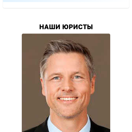
Цена услуг юристов зависит от сложности дела и
количества трудозатрат
НАШИ ЮРИСТЫ