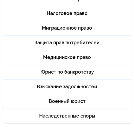
Налоговое право
Миграционное право
Защита прав потребителей
Медицинское право
Юрист по банкротству
Взыскание задолжностей
Военный юрист
Наследственные споры