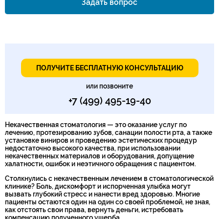
Задать вопрос
Номер телефона*
ПОЛУЧИТЕ БЕСПЛАТНУЮ КОНСУЛЬТАЦИЮ
или позвоните
+7 (499) 495-19-40
Некачественная стоматология — это оказание услуг по
лечению, протезированию зубов, санации полости рта, а также
установке виниров и проведению эстетических процедур
недостаточно высокого качества, при использовании
некачественных материалов и оборудования, допущение
халатности, ошибок и неэтичного обращения с пациентом.
Столкнулись с некачественным лечением в стоматологической
клинике? Боль, дискомфорт и испорченная улыбка могут
вызвать глубокий стресс и нанести вред здоровью. Многие
пациенты остаются один на один со своей проблемой, не зная,
как отстоять свои права, вернуть деньги, истребовать
компенсацию полученного ущерба.