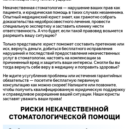
Некачественная стоматология — нарушение ваших прав как
пациента, и юридическая помощь в таких случаях незаменима.
Опытный медицинский юрист знает, как грамотно собрать
доказательства недобросовестного лечения, провести
специальную экспертизу и заставить клинику нести
ответственность. А что будет, если такой правовед возьмется
разрешить вашу ситуацию?
Только представьте: юрист поможет составить претензию или
иск, вернуть деньги, добиться бесплатного исправления
нарушений и последствий предоставления некачественных
услуг в стоматологии, настоять на компенсации за
причиненный вред и защитить ваши интересы. Смогли бы вы
тогда вернуть себе веру в медицину и поправить здоровье?
Не ждите усугубления проблемы или истечения гарантийных
обязательств — посетите бесплатную первичную
консультацию как можно скорее! Напишите или позвоните,
чтобы получить квалифицированную юридическую поддержку
и справедливое разрешение вашей ситуации. Наши юристы
заставят уважать ваши права!
РИСКИ НЕКАЧЕСТВЕННОЙ
СТОМАТОЛОГИЧЕСКОЙ ПОМОЩИ