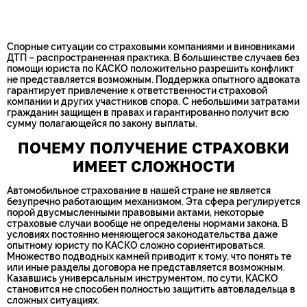
Номер телефона*
Спорные ситуации со страховыми компаниями и виновниками
ДТП – распространенная практика. В большинстве случаев без
помощи юриста по КАСКО положительно разрешить конфликт
не представляется возможным. Поддержка опытного адвоката
гарантирует привлечение к ответственности страховой
компании и других участников спора. С небольшими затратами
гражданин защищен в правах и гарантированно получит всю
сумму полагающейся по закону выплаты.
ПОЧЕМУ ПОЛУЧЕНИЕ СТРАХОВКИ
ИМЕЕТ СЛОЖНОСТИ
Автомобильное страхование в нашей стране не является
безупречно работающим механизмом. Эта сфера регулируется
порой двусмысленными правовыми актами, некоторые
страховые случаи вообще не определены нормами закона. В
условиях постоянно меняющегося законодательства даже
опытному юристу по КАСКО сложно сориентироваться.
Множество подводных камней приводит к тому, что понять те
или иные разделы договора не представляется возможным.
Казавшись универсальным инструментом, по сути, КАСКО
становится не способен полностью защитить автовладельца в
сложных ситуациях.