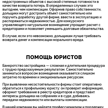
недостроенных объектов с высокой степенью готовности в
качестве возврата потерь. В определенных случаях это
выгоднее, чем компенсации. Оформив право собственности,
дольщики могут достроить объект самостоятельно или
поручить доработку другой фирме, ввести в эксплуатацию и
распоряжаться недвижимостью. Для конкурсного
управляющего натуральное возмещение упрощает расчет с
кредиторами и позволяет уменьшить долговые обязательства.
В случае, если это невозможно, дольщикам лучше требовать
возврата денег и компенсации морального вреда.
ПОМОЩЬ ЮРИСТОВ
Банкротство застройщика — сложная и длительная процедура
с трудно предсказуемым результатом. Самостоятельно
заниматься вопросом возмещения оказывается слишком
затратно по времени и эмоциональным ресурсам.
При выявлении несостоятельности фирмы стоит оперативно
обратиться к профильному юристу: он проверит информацию,
оформит требование в реестр кредиторов и представит
интересы дольщика на собраниях и в суде, добиваясь
передачи недвижимости или выплаты компенсации.
В нашей компании вы найдете профессионализм и поддержку.