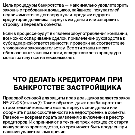
Цель процедуры банкротства — максимально удовлетворить
законные требования дольщиков, пайщиков, покупателей
недвижимости по договору купли-продажи и других
кредиторов должника: вернуть им деньги или завершить
стройку и передать объекты.
Если в процессе будут выявлены злоупотребления компании,
возможно оспаривание сделок, привлечение руководства к
субсидиарной ответственности, проверки на соответствие
уголовному законодательству. Все эти этапы имеют
обозначенные законом сроки, вследствие чего процедура
может затянуться на несколько лет.
ЧТО ДЕЛАТЬ КРЕДИТОРАМ ПРИ
БАНКРОТСТВЕ ЗАСТРОЙЩИКА
Правовой основой для защиты прав дольщиков является закон
№127‑ФЗ (статья 7). Таким образом, даже при банкротстве
строительной компании можно вернуть свои деньги или
оформить право собственности на недостроенные объекты.
Главное — вовремя подать заявления о включении в реестр
кредиторов. Их принимают в течение трех месяцев со старта
конкурсного производства, но срок может быть продлен при
наличии уважительных причин.