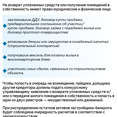
На возврат уплаченных средств или получение помещений в
собственность имеют право юридические и физические лица:
заключившие ДДУ, договор купли‑продажи,
предварительное соглашение об участии/
купле‑продаже, договор займа с передачей жилья или
договор простого товарищества;
вложившие деньги или имущество в складочный капитал
(строительный кооператив);
получившие вексель для оплаты жилья в
многоквартирном доме;
участники иных сделок, связанных со строительством
объекта.
Чтобы попасть в очередь на возмещение, пайщики, дольщики,
другие кредиторы должны подать конкурсному
управляющему заявление о возврате уплаченных средств и/
или о передаче жилого помещения в собственность и попасть в
один из двух реестров — имущественный или денежный.
При распределении остатков активов застройщика-банкрота
будет соблюдена очередность расчетов в соответствии с
законодательством: