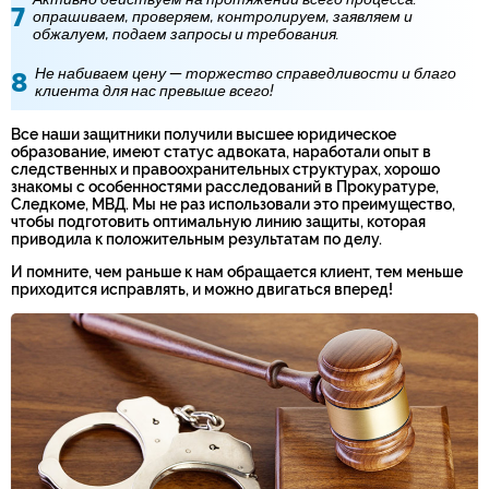
опрашиваем, проверяем, контролируем, заявляем и
обжалуем, подаем запросы и требования.
Не набиваем цену — торжество справедливости и благо
клиента для нас превыше всего!
Все наши защитники получили высшее юридическое
образование, имеют статус адвоката, наработали опыт в
следственных и правоохранительных структурах, хорошо
знакомы с особенностями расследований в Прокуратуре,
Следкоме, МВД. Мы не раз использовали это преимущество,
чтобы подготовить оптимальную линию защиты, которая
приводила к положительным результатам по делу.
И помните, чем раньше к нам обращается клиент, тем меньше
приходится исправлять, и можно двигаться вперед!