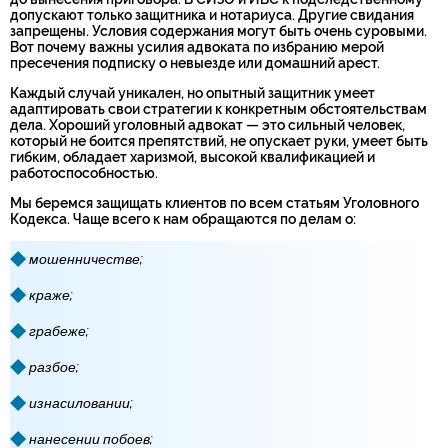
допускают только защитника и нотариуса. Другие свидания
запрещены. Условия содержания могут быть очень суровыми.
Вот почему важны усилия адвоката по избранию мерой
пресечения подписку о невыезде или домашний арест.
Каждый случай уникален, но опытный защитник умеет
адаптировать свои стратегии к конкретным обстоятельствам
дела. Хороший уголовный адвокат — это сильный человек,
который не боится препятствий, не опускает руки, умеет быть
гибким, обладает харизмой, высокой квалификацией и
работоспособностью.
Мы беремся защищать клиентов по всем статьям Уголовного
Кодекса. Чаще всего к нам обращаются по делам о:
мошенничестве;
краже;
грабеже;
разбое;
изнасиловании;
нанесении побоев;