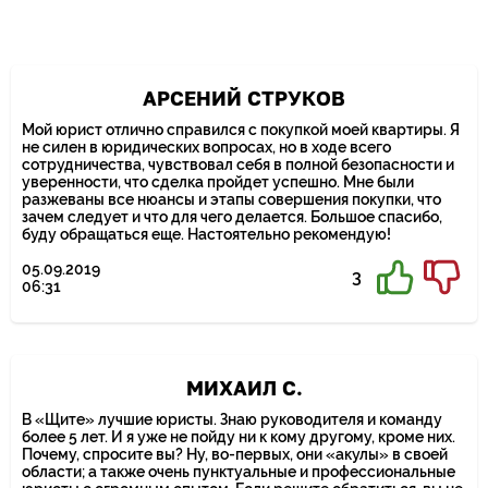
Номер телефона*
АРСЕНИЙ СТРУКОВ
Мой юрист отлично справился с покупкой моей квартиры. Я
не силен в юридических вопросах, но в ходе всего
сотрудничества, чувствовал себя в полной безопасности и
уверенности, что сделка пройдет успешно. Мне были
разжеваны все нюансы и этапы совершения покупки, что
зачем следует и что для чего делается. Большое спасибо,
буду обращаться еще. Настоятельно рекомендую!
05.09.2019
3
06:31
МИХАИЛ С.
В «Щите» лучшие юристы. Знаю руководителя и команду
более 5 лет. И я уже не пойду ни к кому другому, кроме них.
Почему, спросите вы? Ну, во-первых, они «акулы» в своей
области; а также очень пунктуальные и профессиональные