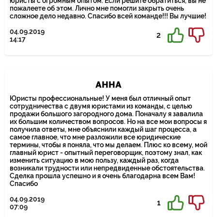
юристы с огромным опытом. Если решите обратиться, вы не
пожалеете об этом. Лично мне помогли закрыть очень
сложное дело недавно. Спасибо всей команде!!! Вы лучшие!
04.09.2019
2
14:17
АННА
Юристы профессиональные! У меня был отличный опыт
сотрудничества с двумя юристами из команды, с целью
продажи большого загородного дома. Поначалу я завалила
их большим количеством вопросов. Но на все мои вопросы я
получила ответы, мне объяснили каждый шаг процесса, а
самое главное, что мне разложили все юридические
термины, чтобы я поняла, что мы делаем. Плюс ко всему, мой
главный юрист - опытный переговорщик, поэтому знал, как
изменить ситуацию в мою пользу, каждый раз, когда
возникали трудности или непредвиденные обстоятельства.
Сделка прошла успешно и я очень благодарна всем Вам!
Спасибо
04.09.2019
1
07:09