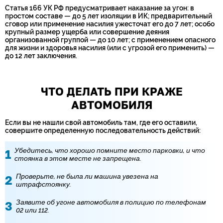
Статья 166 УК РФ предусматривает наказание за угон: в
простом составе — до 5 лет изоляции в ИК; предварительный
сговор или применение насилия ужесточат его до 7 лет; особо
крупный размер ущерба или совершение деяния
организованной группой — до 10 лет; с применением опасного
для жизни и здоровья насилия (или с угрозой его применить) —
до 12 лет заключения.
ЧТО ДЕЛАТЬ ПРИ КРАЖЕ
АВТОМОБИЛЯ
Если вы не нашли свой автомобиль там, где его оставили,
совершите определенную последовательность действий:
Убедитесь, что хорошо помните место парковки, и что
стоянка в этом месте не запрещена.
Проверьте, не была ли машина увезена на
штрафстоянку.
Заявите об угоне автомобиля в полицию по телефонам
02 или 112.