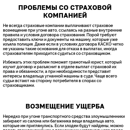
ПРОБЛЕМЫ СО СТРАХОВОЙ
КОМПАНИЕЙ
Не всегда страховые компании выплачивают страховое
возмещение при угоне авто, ссылаясь на разные внутренние
правила и условия договора страхования. Порой требуют
предоставить ключи и документы на машину, которые уже
изъяла полиция. Даже если в условиях договора КАСКО четко
не указаны такие основания для отказа в выплатах, иногда
страхователям приходится судиться со страховщиком.
Избежать этих проблем поможет грамотный юрист, который
изучит договор и разъяснит в отделе выплат страховой их
права и обязанности, а при необходимости представит
интересы владельца угнанной машины в суде. Чаще всего
судьи встают на сторону потребителя в спорах со
страховщиками.
ВОЗМЕЩЕНИЕ УЩЕРБА
Нередко при угоне транспортного средства злоумышленники
забирают из салона или багажника вещи владельца авто,
которые им приглянулись. Если злодеи будут найдены, можно