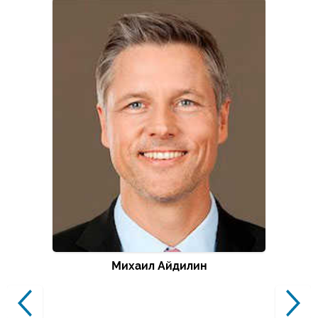
Михаил Айдилин