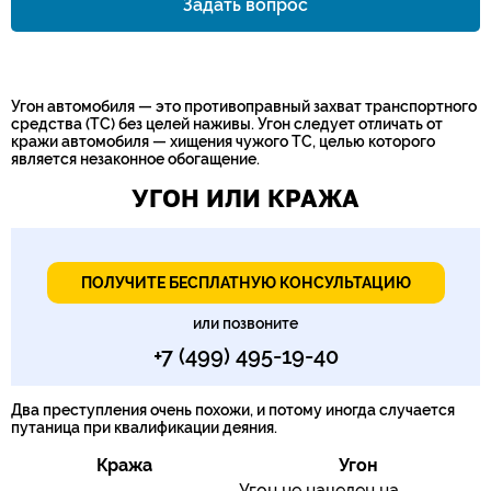
Задать вопрос
Номер телефона*
Угон автомобиля — это противоправный захват транспортного
средства (ТС) без целей наживы. Угон следует отличать от
кражи автомобиля — хищения чужого ТС, целью которого
является незаконное обогащение.
УГОН ИЛИ КРАЖА
ПОЛУЧИТЕ БЕСПЛАТНУЮ КОНСУЛЬТАЦИЮ
или позвоните
+7 (499) 495-19-40
Два преступления очень похожи, и потому иногда случается
путаница при квалификации деяния.
Кража
Угон
Угон не нацелен на