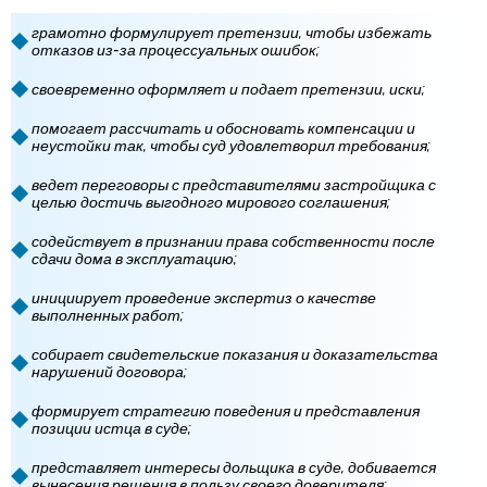
грамотно формулирует претензии, чтобы избежать
отказов из-за процессуальных ошибок;
своевременно оформляет и подает претензии, иски;
помогает рассчитать и обосновать компенсации и
неустойки так, чтобы суд удовлетворил требования;
ведет переговоры с представителями застройщика с
целью достичь выгодного мирового соглашения;
содействует в признании права собственности после
сдачи дома в эксплуатацию;
инициирует проведение экспертиз о качестве
выполненных работ;
собирает свидетельские показания и доказательства
нарушений договора;
формирует стратегию поведения и представления
позиции истца в суде;
представляет интересы дольщика в суде, добивается
вынесения решения в пользу своего доверителя;