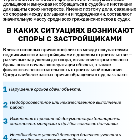
дольщиков и вынуждая их обращаться в судебные инстанции
для защиты своих интересов. Именно поэтому дела, связанные
со спорами между дольщиками и подрядчиками, составляют
значительную массу среди всех гражданских исков в судах.
В КАКИХ СИТУАЦИЯХ ВОЗНИКАЮТ
СПОРЫ С ЗАСТРОЙЩИКАМИ
В числе основных причин конфликтов между покупателями
недвижимости и застройщиками в долевом строительстве —
различные нарушения договора, выявление строительного
брака после начала эксплуатации объекта, а также
финансовая несостоятельность строительной компании.
Среди наиболее частых причин обращения в суд называют:
Нарушение сроков сдачи объекта.
Недобросовестное или некачественное выполнение
работ.
Изменения в проектной документации (планировки,
этажности, метража и др.) без согласия дольщика.
Несоблюдение условий договора долевого участия и
других обязательств застройщика.