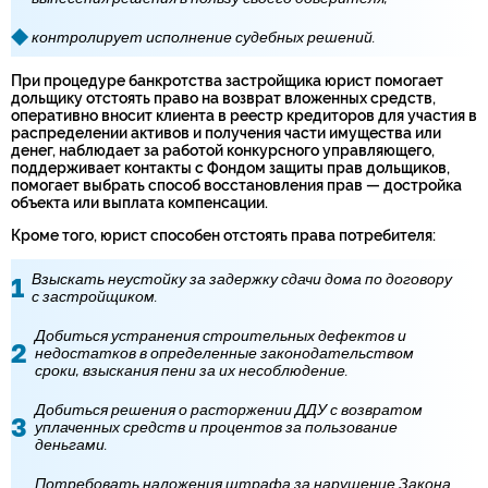
контролирует исполнение судебных решений.
При процедуре банкротства застройщика юрист помогает
дольщику отстоять право на возврат вложенных средств,
оперативно вносит клиента в реестр кредиторов для участия в
распределении активов и получения части имущества или
денег, наблюдает за работой конкурсного управляющего,
поддерживает контакты с Фондом защиты прав дольщиков,
помогает выбрать способ восстановления прав — достройка
объекта или выплата компенсации.
Кроме того, юрист способен отстоять права потребителя:
Взыскать неустойку за задержку сдачи дома по договору
с застройщиком.
Добиться устранения строительных дефектов и
недостатков в определенные законодательством
сроки, взыскания пени за их несоблюдение.
Добиться решения о расторжении ДДУ с возвратом
уплаченных средств и процентов за пользование
деньгами.
Потребовать наложения штрафа за нарушение Закона