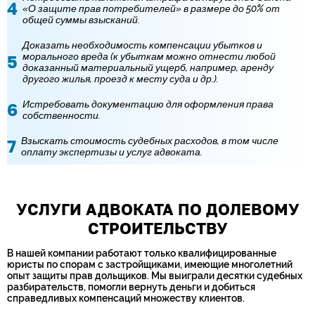
«О защите прав потребителей» в размере до 50% от
общей суммы взысканий.
Доказать необходимость компенсации убытков и
морального вреда (к убыткам можно отнести любой
доказанный материальный ущерб, например, аренду
другого жилья, проезд к месту суда и др.).
Истребовать документацию для оформления права
собственности.
Взыскать стоимость судебных расходов, в том числе
оплату экспертизы и услуг адвоката.
УСЛУГИ АДВОКАТА ПО ДОЛЕВОМУ
СТРОИТЕЛЬСТВУ
В нашей компании работают только квалифицированные
юристы по спорам с застройщиками, имеющие многолетний
опыт защиты прав дольщиков. Мы выиграли десятки судебных
разбирательств, помогли вернуть деньги и добиться
справедливых компенсаций множеству клиентов.