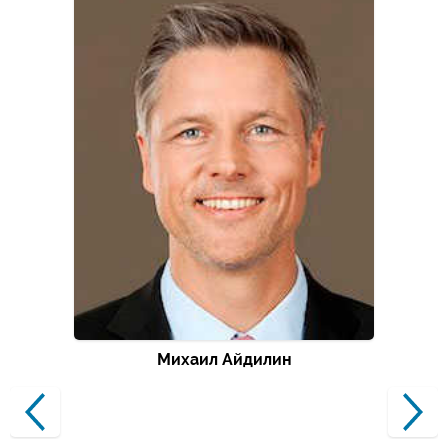
Михаил Айдилин