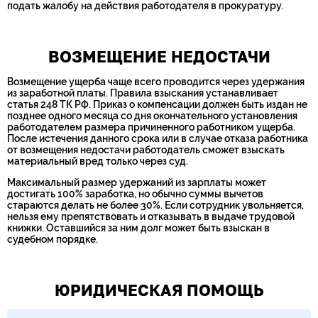
подать жалобу на действия работодателя в прокуратуру.
ВОЗМЕЩЕНИЕ НЕДОСТАЧИ
Возмещение ущерба чаще всего проводится через удержания
из заработной платы. Правила взыскания устанавливает
статья 248 ТК РФ. Приказ о компенсации должен быть издан не
позднее одного месяца со дня окончательного установления
работодателем размера причиненного работником ущерба.
После истечения данного срока или в случае отказа работника
от возмещения недостачи работодатель сможет взыскать
материальный вред только через суд.
Максимальный размер удержаний из зарплаты может
достигать 100% заработка, но обычно суммы вычетов
стараются делать не более 30%. Если сотрудник увольняется,
нельзя ему препятствовать и отказывать в выдаче трудовой
книжки. Оставшийся за ним долг может быть взыскан в
судебном порядке.
ЮРИДИЧЕСКАЯ ПОМОЩЬ