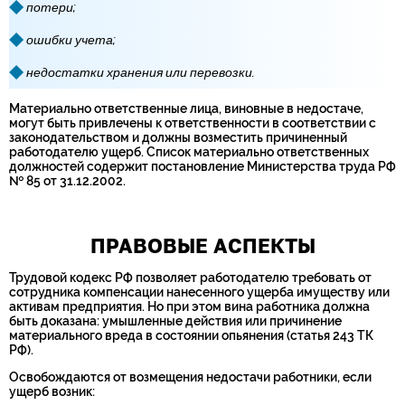
потери;
ошибки учета;
недостатки хранения или перевозки.
Материально ответственные лица, виновные в недостаче,
могут быть привлечены к ответственности в соответствии с
законодательством и должны возместить причиненный
работодателю ущерб. Список материально ответственных
должностей содержит постановление Министерства труда РФ
№ 85 от 31.12.2002.
ПРАВОВЫЕ АСПЕКТЫ
Трудовой кодекс РФ позволяет работодателю требовать от
сотрудника компенсации нанесенного ущерба имуществу или
активам предприятия. Но при этом вина работника должна
быть доказана: умышленные действия или причинение
материального вреда в состоянии опьянения (статья 243 ТК
РФ).
Освобождаются от возмещения недостачи работники, если
ущерб возник: