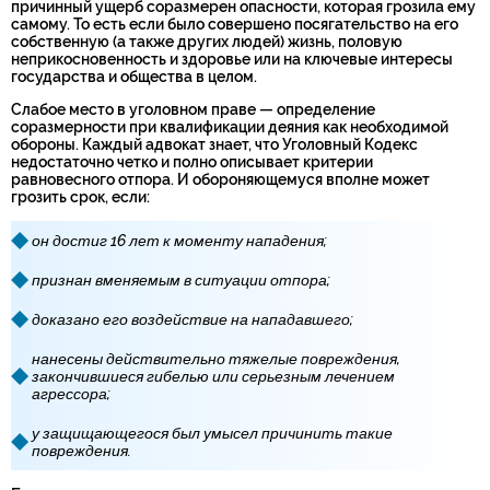
причинный ущерб соразмерен опасности, которая грозила ему
самому. То есть если было совершено посягательство на его
собственную (а также других людей) жизнь, половую
неприкосновенность и здоровье или на ключевые интересы
государства и общества в целом.
Слабое место в уголовном праве — определение
соразмерности при квалификации деяния как необходимой
обороны. Каждый адвокат знает, что Уголовный Кодекс
недостаточно четко и полно описывает критерии
равновесного отпора. И обороняющемуся вполне может
грозить срок, если:
он достиг 16 лет к моменту нападения;
признан вменяемым в ситуации отпора;
доказано его воздействие на нападавшего;
нанесены действительно тяжелые повреждения,
закончившиеся гибелью или серьезным лечением
агрессора;
у защищающегося был умысел причинить такие
повреждения.