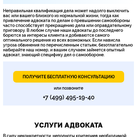
Неправильная квалификация дела может надолго выключить
вас или вашего близкого из нормальной жизни, тогда как
привлечение адвоката по делам о превышении самообороны
часто способствует прекращению дела или оправдательному
приговору. В любом случае наши адвокаты до последнего
борются за интересы клиента и добиваются самого
оптимального решения из всех возможных. Если нависла
угроза обвинения по перечисленным статьям, безотлагательно
набирайте наш номер, и вашим случаем займется опытный
адвокат, знающий специфику дел о самообороне.
ПОЛУЧИТЕ БЕСПЛАТНУЮ КОНСУЛЬТАЦИЮ
или позвоните
+7 (499) 495-19-40
УСЛУГИ АДВОКАТА
В силу неконкретности, неполноты критериев необходимой