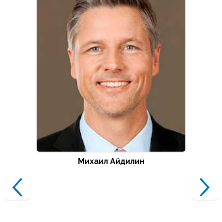
Михаил Айдилин