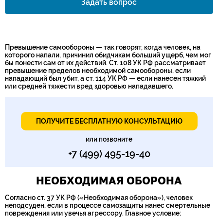
Задать вопрос
Номер телефона*
Превышение самообороны — так говорят, когда человек, на
которого напали, причинил обидчикам больший ущерб, чем мог
бы понести сам от их действий. Ст. 108 УК РФ рассматривает
превышение пределов необходимой самообороны, если
нападающий был убит, а ст. 114 УК РФ — если нанесен тяжкий
или средней тяжести вред здоровью нападавшего.
ПОЛУЧИТЕ БЕСПЛАТНУЮ КОНСУЛЬТАЦИЮ
или позвоните
+7 (499) 495-19-40
НЕОБХОДИМАЯ ОБОРОНА
Согласно ст. 37 УК РФ («Необходимая оборона»), человек
неподсуден, если в процессе самозащиты нанес смертельные
повреждения или увечья агрессору. Главное условие: