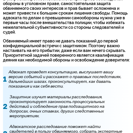
обороны в уголовном праве, самостоятельная защита
обвиняемого своих интересов и прав бывает осложнена и
может привести к большим срокам лишения свободы. Помощь
адвоката по делам о превышении самообороны нужна уже в
первые часы после вмешательства полиции, чтобы избежать
нежелательной субъективности со стороны следователей и
судей.
Обвиняемый имеет право не давать показаний до первой
конфиденциальной встречи с защитником. Поэтому важно
настаивать на его прибытии, даже если вам нечего скрывать.
Приоритетной задачей поверенного является квалификация
деяния как необходимой обороны и освобождение доверителя:
Адвокат проведет консультацию, выслушает вашу
версию событий и расскажет о правовых последствиях,
дальнейших шагах, проконсультирует, как давать
показания и как себя вести.
Защитник изучит материалы расследования,
проконтролирует законность процессуальных
действий и соблюдение прав подзащитного на
допросах, очных ставках, других следственных
мероприятиях.
Адвокатское расследование поможет найти
свидетелей в пользу обвиняемого, собрать экспертные