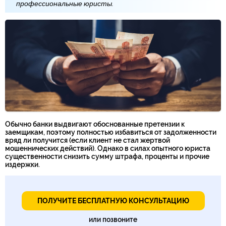
профессиональные юристы.
Обычно банки выдвигают обоснованные претензии к
заемщикам, поэтому полностью избавиться от задолженности
вряд ли получится (если клиент не стал жертвой
мошеннических действий). Однако в силах опытного юриста
существенности снизить сумму штрафа, проценты и прочие
издержки.
ПОЛУЧИТЕ БЕСПЛАТНУЮ КОНСУЛЬТАЦИЮ
или позвоните