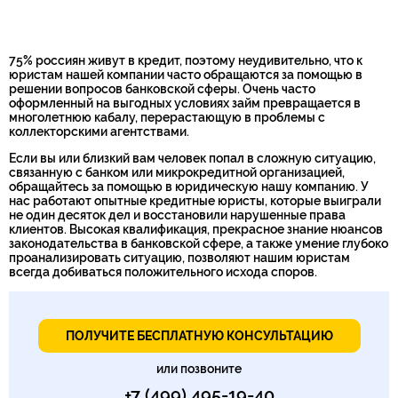
Номер телефона*
75% россиян живут в кредит, поэтому неудивительно, что к
юристам нашей компании часто обращаются за помощью в
решении вопросов банковской сферы. Очень часто
оформленный на выгодных условиях займ превращается в
многолетнюю кабалу, перерастающую в проблемы с
коллекторскими агентствами.
Если вы или близкий вам человек попал в сложную ситуацию,
связанную с банком или микрокредитной организацией,
обращайтесь за помощью в юридическую нашу компанию. У
нас работают опытные кредитные юристы, которые выиграли
не один десяток дел и восстановили нарушенные права
клиентов. Высокая квалификация, прекрасное знание нюансов
законодательства в банковской сфере, а также умение глубоко
проанализировать ситуацию, позволяют нашим юристам
всегда добиваться положительного исхода споров.
ПОЛУЧИТЕ БЕСПЛАТНУЮ КОНСУЛЬТАЦИЮ
или позвоните
+7 (499) 495-19-40