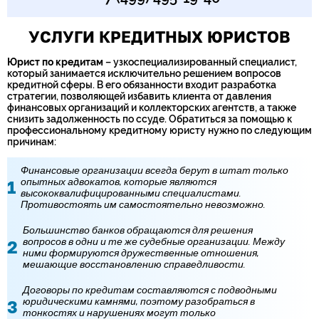
УСЛУГИ КРЕДИТНЫХ ЮРИСТОВ
Юрист по кредитам
– узкоспециализированный специалист,
который занимается исключительно решением вопросов
кредитной сферы. В его обязанности входит разработка
стратегии, позволяющей избавить клиента от давления
финансовых организаций и коллекторских агентств, а также
снизить задолженность по ссуде. Обратиться за помощью к
профессиональному кредитному юристу нужно по следующим
причинам:
Финансовые организации всегда берут в штат только
опытных адвокатов, которые являются
высококвалифицированными специалистами.
Противостоять им самостоятельно невозможно.
Большинство банков обращаются для решения
вопросов в одни и те же судебные организации. Между
ними формируются дружественные отношения,
мешающие восстановлению справедливости.
Договоры по кредитам составляются с подводными
юридическими камнями, поэтому разобраться в
тонкостях и нарушениях могут только