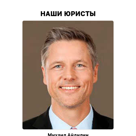
НАШИ ЮРИСТЫ
Михаил Айдилин