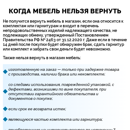
КОГДА МЕБЕЛЬ НЕЛЬЗЯ ВЕРНУТЬ
Не получится вернуть мебель в магазин, если она относится к
комплектам или гарнитурам и входит в перечень
непродовольственных изделий надлежащего качества, не
подлежащих обмену, утвержденный Постановлением
Правительства РФ № 2463 от 31.12.2020 г. Даже если в течение
14 дней после покупки будет обнаружен брак, сдать гарнитур
или комплект и забрать свои деньги будет невозможно.
Также нельзя вернуть в магазин мебель:
изготовленную на заказ — только при задержке товара
с производства, наличии брака или некомплекте;
со следами использования, поврежденной упаковкой, с
дефектами, возникшими по вине покупателя, при
отсутствии гарантийного обязательства и
документов о покупке;
если срок ее возврата истек;
являющуюся частью комплекта или гарнитура;
приобретенную на интернет-ресурсе по истечении 7