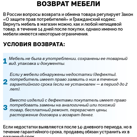
ВОЗВРАТ МЕБЕЛИ
В России вопросы возврата и обмена товара регулирует Закон
«О защите прав потребителей» и Гражданский кодекс.
Вернуть мебель в магазин можно, как и любой непищевой
товар, в течение 14 дней после покупки, однако именно по
мебели имеются некоторые ограничения.
УСЛОВИЯ ВОЗВРАТА:
Мебель не была в употреблении, сохранены ее товарный
вид, упаковка и документы.
Если у мебели обнаружены недостатки (дефекты),
потребитель имеет право заявить о них в течение
гарантийного срока (если не установлен — в период до 2
лет).
Вместо изделий с дефектами покупатель имеет право
потребовать замены на аналогичный или похожий
товар, бесплатный ремонт, перерасчет цены,
расторжение договора и возврат денег.
Если недостатки выявляются после 14-дневного периода, но в
течение гарантийного срока, продавец обязан устранить их в
разумный срок.