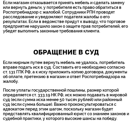
Если магазин отказывается принять мебель и сделать замену
или вернуть деньги, у потребителя есть право обратиться в
Роспотребнадзор с жалобой. Сотрудники РПН проводят
расследование и уведомляют подателя жалобы о его
результатах. Если в ведомстве придут к выводу, что торговое
предприятие нарушило закон о защите прав потребителей, его
убедят выполнить законные требования клиента.
ОБРАЩЕНИЕ В СУД
Если мирным путем вернуть мебель не удалось, потребитель
вправе подать иск в суд. Составить его необходимо согласно
ст. 131 ГПК РФ, а к иску приложить копию договора, документы
об оплате, претензию в магазин и ответ Роспотребнадзора на
жалобу.
После уплаты государственной пошлины, размер которой
определяется ст. 333.19 НК РФ, иск можно подавать в мировой
суд (если сумма иска менее 50 тысяч рублей) или районный
суд (если сумма больше). Важно проконсультироваться с
адвокатом перед этим шагом, поскольку магазин будет
представлять квалифицированный юрист со знанием законов и
судебной практики, у которого высокие шансы на победу.