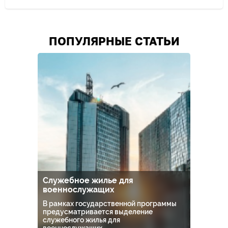
Цена услуг юриста, специализирующегося на спорах с
автодилерами, зависит от сложности дела и количества
трудозатрат
ПОПУЛЯРНЫЕ СТАТЬИ
Служебное жилье для
военнослужащих
В рамках государственной программы
предусматривается выделение
служебного жилья для