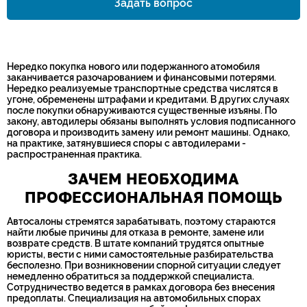
Задать вопрос
Номер телефона*
Нередко покупка нового или подержанного атомобиля
заканчивается разочарованием и финансовыми потерями.
Нередко реализуемые транспортные средства числятся в
угоне, обременены штрафами и кредитами. В других случаях
после покупки обнаруживаются существенные изъяны. По
закону, автодилеры обязаны выполнять условия подписанного
договора и производить замену или ремонт машины. Однако,
на практике, затянувшиеся споры с автодилерами -
распространенная практика.
ЗАЧЕМ НЕОБХОДИМА
ПРОФЕССИОНАЛЬНАЯ ПОМОЩЬ
Автосалоны стремятся зарабатывать, поэтому стараются
найти любые причины для отказа в ремонте, замене или
возврате средств. В штате компаний трудятся опытные
юристы, вести с ними самостоятельные разбирательства
бесполезно. При возникновении спорной ситуации следует
немедленно обратиться за поддержкой специалиста.
Сотрудничество ведется в рамках договора без внесения
предоплаты. Специализация на автомобильных спорах